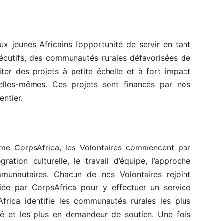
ux jeunes Africains l’opportunité de servir en tant
écutifs, des communautés rurales défavorisées de
liter des projets à petite échelle et à fort impact
s elles-mêmes. Ces projets sont financés par nos
entier.
mme CorpsAfrica, les Volontaires commencent par
ration culturelle, le travail d’équipe, l’approche
mmunautaires. Chacun de nos Volontaires rejoint
iée par CorpsAfrica pour y effectuer un service
frica identifie les communautés rurales les plus
té et les plus en demandeur de soutien. Une fois