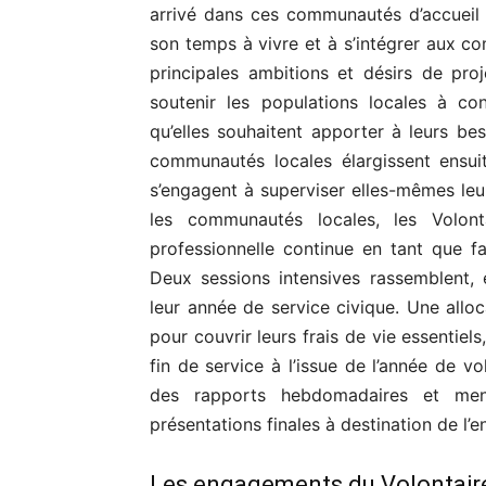
arrivé dans ces communautés d’accueil c
son temps à vivre et à s’intégrer aux co
principales ambitions et désirs de pr
soutenir les populations locales à co
qu’elles souhaitent apporter à leurs bes
communautés locales élargissent ensuit
s’engagent à superviser elles-mêmes leur
les communautés locales, les Volont
professionnelle continue en tant que fa
Deux sessions intensives rassemblent, 
leur année de service civique. Une allo
pour couvrir leurs frais de vie essentie
fin de service à l’issue de l’année de v
des rapports hebdomadaires et mens
présentations finales à destination de l
Les engagements du Volontair