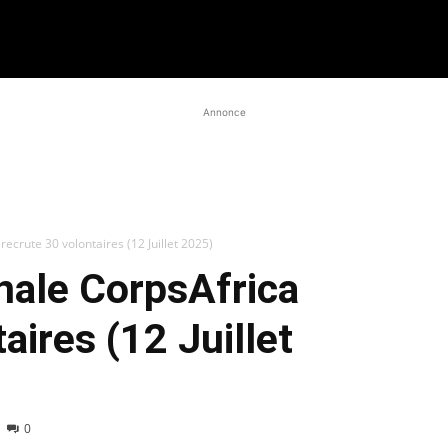
Annonce
ecrute 30 volontaires (12 Juillet 2025)
nale CorpsAfrica
aires (12 Juillet
0