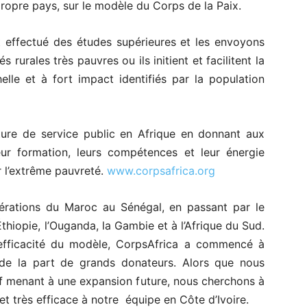
propre pays, sur le modèle du Corps de la Paix.
 effectué des études supérieures et les envoyons
rurales très pauvres ou ils initient et facilitent la
lle et à fort impact identifiés par la population
ture de service public en Afrique en donnant aux
leur formation, leurs compétences et leur énergie
r l’extrême pauvreté.
www.corpsafrica.org
pérations du Maroc au Sénégal, en passant par le
Éthiopie, l’Ouganda, la Gambie et à l’Afrique du Sud.
l’efficacité du modèle, CorpsAfrica a commencé à
 de la part de grands donateurs. Alors que nous
atif menant à une expansion future, nous cherchons à
t très efficace à notre équipe en Côte d’Ivoire.