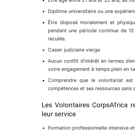
Être âgé entre 21 ans et 35 ans, au 
Diplôme universitaire ou une expérien
Être disposé moralement et physiqu
pendant une période continue de 12
reculée.
Casier judiciaire vierge
Aucun conflit d’intérêt en termes d’e
votre engagement à temps plein en ta
Comprendre que le volontariat est 
compétences et ses ressources sans at
Les Volontaires CorpsAfrica r
leur service
Formation professionnelle intensive e