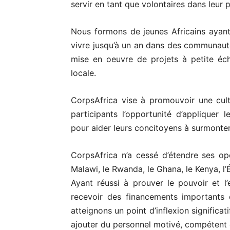
servir en tant que volontaires dans leur 
Nous formons de jeunes Africains ayant
vivre jusqu’à un an dans des communautés 
mise en oeuvre de projets à petite éche
locale.
CorpsAfrica vise à promouvoir une cul
participants l’opportunité d’appliquer 
pour aider leurs concitoyens à surmonte
CorpsAfrica n’a cessé d’étendre ses o
Malawi, le Rwanda, le Ghana, le Kenya, l’
Ayant réussi à prouver le pouvoir et 
recevoir des financements importants
atteignons un point d’inflexion signific
ajouter du personnel motivé, compétent e