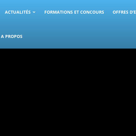
ACTUALITÉS
FORMATIONS ET CONCOURS
OFFRES D’
A PROPOS