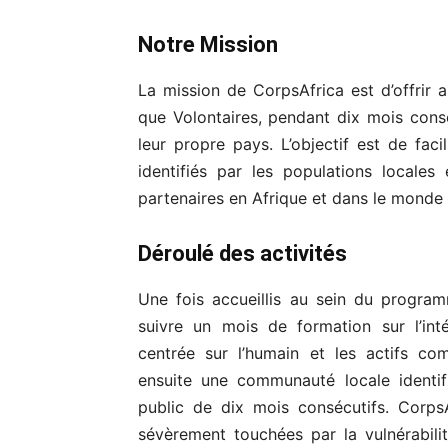
Notre Mission
La mission de CorpsAfrica est d’offrir a
que Volontaires, pendant dix mois cons
leur propre pays. L’objectif est de faci
identifiés par les populations locale
partenaires en Afrique et dans le monde 
Déroulé des activités
Une fois accueillis au sein du progra
suivre un mois de formation sur l’intég
centrée sur l’humain et les actifs co
ensuite une communauté locale identif
public de dix mois consécutifs. CorpsA
sévèrement touchées par la vulnérabili