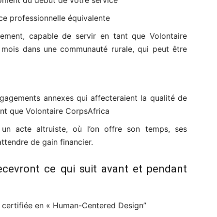
moment du début de votre service
ce professionnelle équivalente
ement, capable de servir en tant que Volontaire
 mois dans une communauté rurale, qui peut être
ngagements annexes qui affecteraient la qualité de
nt que Volontaire CorpsAfrica
un acte altruiste, où l’on offre son temps, ses
tendre de gain financier.
ecevront ce qui suit avant et pendant
t certifiée en « Human-Centered Design”