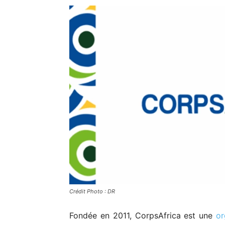
Crédit Photo : DR
Fondée en 2011, CorpsAfrica est une
or