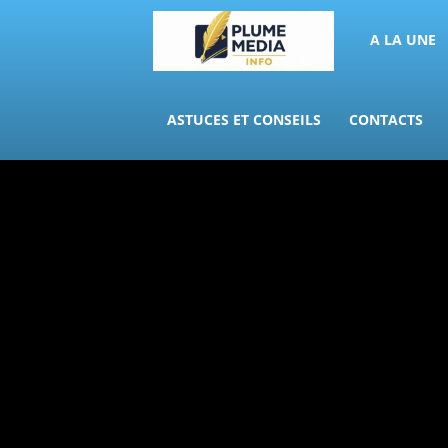
PLUME
A LA UNE
MEDIA
ASTUCES ET CONSEILS
CONTACTS
INFO