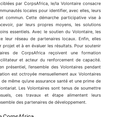
iblées par CorpsAfrica, le/la Volontaire consacre
mmunautés locales pour identifier, avec elles, leurs
ojet commun. Cette démarche participative vise à
ncevoir, par leurs propres moyens, les solutions
oins essentiels. Avec le soutien du Volontaire, les
e leur réseau de partenaires locaux. Enfin, elles
 projet et à en évaluer les résultats. Pour soutenir
aires de CorpsAfrica reçoivent une formation
cilitateur et acteur du renforcement de capacité.
en présentiel, l’ensemble des Volontaires pendant
cation est octroyée mensuellement aux Volontaires
ls, de même qu’une assurance santé et une prime de
olontariat. Les Volontaires sont tenus de soumettre
uels, ces travaux et étape alimentent leurs
’ensemble des partenaires de développement.
e CorpsAfrica