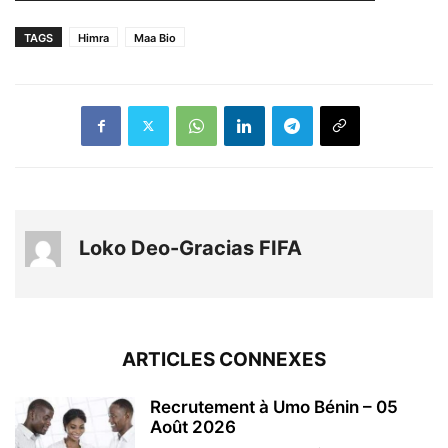
TAGS
Himra
Maa Bio
Loko Deo-Gracias FIFA
ARTICLES CONNEXES
Recrutement à Umo Bénin – 05
Août 2026