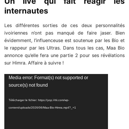
Un live qui fait réagir les
internautes
Les différentes sorties de ces deux personnalités
ivoiriennes n’ont pas manqué de faire jaser. Bien
évidemment, l’influenceuse est soutenue par les Bio et
le rappeur par les Ultras. Dans tous les cas, Maa Bio
annonce qu’elle fera une partie 2 pour ses révélations
sur Himra. Affaire à suivre !
Lecteur
Media error: Format(s) not supported or
vidéo
source(s) not found
Télécharger le fichier: https://yop.l-frii.com/wp-
content/uploads/2026/06/Maa-Bio-Himra.mp4?_=1