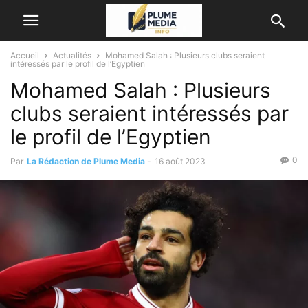
Accueil
Actualités
Mohamed Salah : Plusieurs clubs seraient
intéressés par le profil de l’Egyptien
Mohamed Salah : Plusieurs
clubs seraient intéressés par
le profil de l’Egyptien
0
Par
La Rédaction de Plume Media
-
16 août 2023