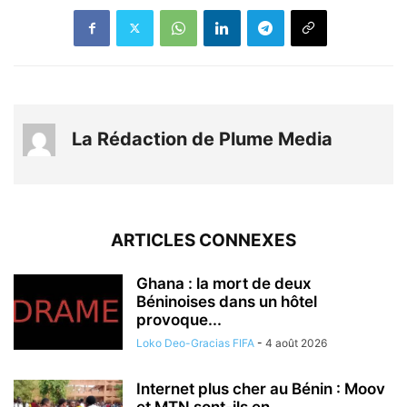
La Rédaction de Plume Media
ARTICLES CONNEXES
Ghana : la mort de deux
Béninoises dans un hôtel
provoque...
Loko Deo-Gracias FIFA
-
4 août 2026
Internet plus cher au Bénin : Moov
et MTN sont-ils en...