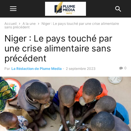
Accueil
A la une
Niger : Le pays touché par une crise alimentaire
sans précédent
Niger : Le pays touché par
une crise alimentaire sans
précédent
0
Par
La Rédaction de Plume Media
-
2 septembre 2023