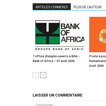
ARTICLES CONNEXES
PLUS DE L'AUTEUR
7 offres d’emploi ouverts à BOA –
Poste à pour
Bank of Africa – 07 août 2026
humanitaire
Août 2026
LAISSER UN COMMENTAIRE