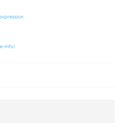
expression
-info/