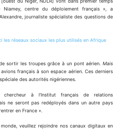
m [ouest du Niger, NDLR] vont dans premier temps
e Niamey, centre du déploiement français »
,
a
lexandre, journaliste spécialiste des questions de
i les réseaux sociaux les plus utilisés en Afrique
de sortir les troupes grâce à un pont aérien
. Mais
s avions français à son espace aérien. Ces derniers
spéciale des autorités nigériennes.
 chercheur à l’Institut français de relations
rançais ne seront pas redéployés dans un autre pays
rentrer en France »
.
e monde, veuillez rejoindre nos canaux digitaux en