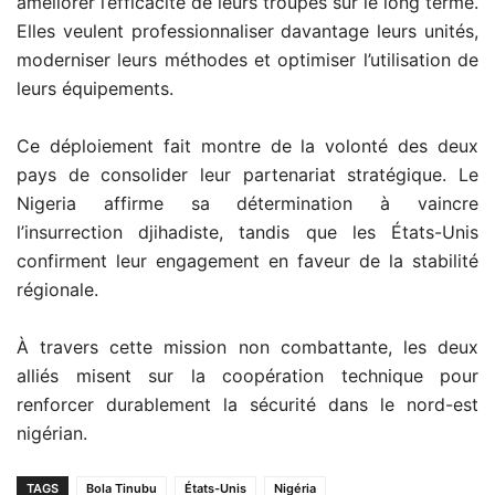
améliorer l’efficacité de leurs troupes sur le long terme.
Elles veulent professionnaliser davantage leurs unités,
moderniser leurs méthodes et optimiser l’utilisation de
leurs équipements.
Ce déploiement fait montre de la volonté des deux
pays de consolider leur partenariat stratégique. Le
Nigeria affirme sa détermination à vaincre
l’insurrection djihadiste, tandis que les États-Unis
confirment leur engagement en faveur de la stabilité
régionale.
À travers cette mission non combattante, les deux
alliés misent sur la coopération technique pour
renforcer durablement la sécurité dans le nord-est
nigérian.
TAGS
Bola Tinubu
États-Unis
Nigéria