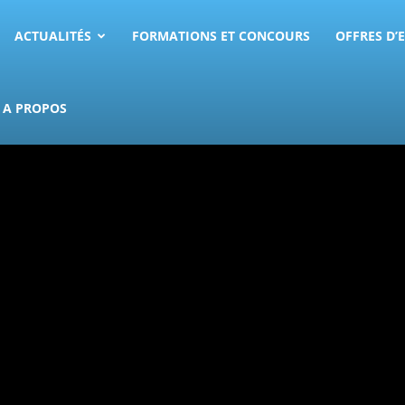
ACTUALITÉS
FORMATIONS ET CONCOURS
OFFRES D’
A PROPOS