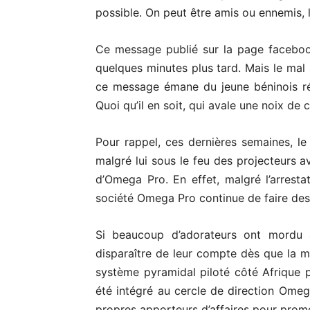
possible. On peut être amis ou ennemis, 
Ce message publié sur la page facebo
quelques minutes plus tard. Mais le mal a 
ce message émane du jeune béninois ré
Quoi qu’il en soit, qui avale une noix de 
Pour rappel, ces dernières semaines, le
malgré lui sous le feu des projecteurs a
d’Omega Pro. En effet, malgré l’arrest
société Omega Pro continue de faire des 
Si beaucoup d’adorateurs ont mordu 
disparaître de leur compte dès que la ma
système pyramidal piloté côté Afrique 
été intégré au cercle de direction Ome
propres apporteurs d’affaires pour promo