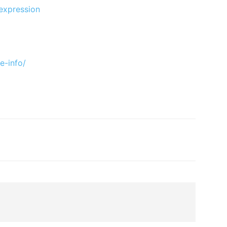
expression
e-info/