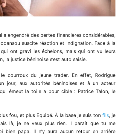
i a engendré des pertes financières considérables,
odansou suscite réaction et indignation. Face à la
qui ont gravi les échelons, mais qui ont vu leurs
 la justice béninoise s’est auto saisie.
r le courroux du jeune trader. En effet, Rodrigue
un jour, aux autorités béninoises et à un acteur
qui émeut la toile a pour cible : Patrice Talon, le
 plus fou, et plus Equipé. À la base je suis ton
fils
, je
ais là, je ne veux plus rien. Il paraît que tu me
oi bien papa. Il n’y aura aucun retour en arrière