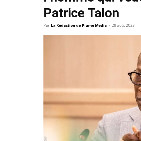
Patrice Talon
Par
La Rédaction de Plume Media
-
28 août 2023