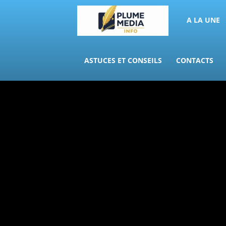
PLUME
A LA UNE
MEDIA
ASTUCES ET CONSEILS
CONTACTS
INFO