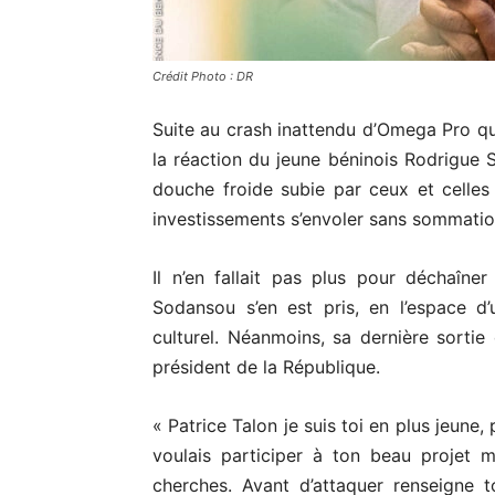
Crédit Photo : DR
Suite au crash inattendu d’Omega Pro qu
la réaction du jeune béninois Rodrigue S
douche froide subie par ceux et celles 
investissements s’envoler sans sommation,
Il n’en fallait pas plus pour déchaîne
Sodansou s’en est pris, en l’espace d’
culturel. Néanmoins, sa dernière sortie 
président de la République.
« Patrice Talon je suis toi en plus jeune,
voulais participer à ton beau projet m
cherches. Avant d’attaquer renseigne t