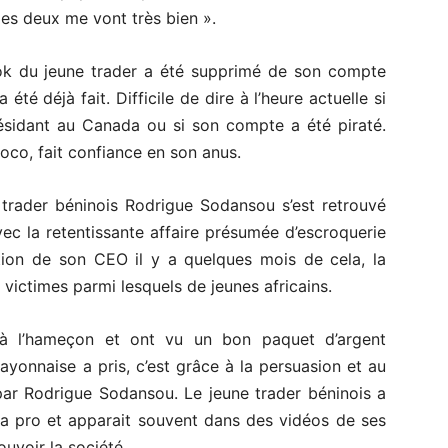
les deux me vont très bien ».
ok du jeune trader a été supprimé de son compte
été déjà fait. Difficile de dire à l’heure actuelle si
sidant au Canada ou si son compte a été piraté.
coco, fait confiance en son anus.
 trader béninois Rodrigue Sodansou s’est retrouvé
vec la retentissante affaire présumée d’escroquerie
ation de son CEO il y a quelques mois de cela, la
victimes parmi lesquels de jeunes africains.
à l’hameçon et ont vu un bon paquet d’argent
yonnaise a pris, c’est grâce à la persuasion et au
par Rodrigue Sodansou. Le jeune trader béninois a
ga pro et apparait souvent dans des vidéos de ses
uvoir la société.