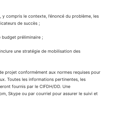
, y compris le contexte, l’énoncé du problème, les
dicateurs de succès ;
le budget préliminaire ;
t inclure une stratégie de mobilisation des
 de projet conformément aux normes requises pour
x. Toutes les informations pertinentes, les
seront fournis par le CIFDH/DD. Une
om, Skype ou par courriel pour assurer le suivi et