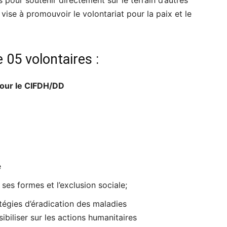
 pour soutenir directement sur le terrain d’autres
ise à promouvoir le volontariat pour la paix et le
05 volontaires :
pour le CIFDH/DD
e
ses formes et l’exclusion sociale;
atégies d’éradication des maladies
ibiliser sur les actions humanitaires