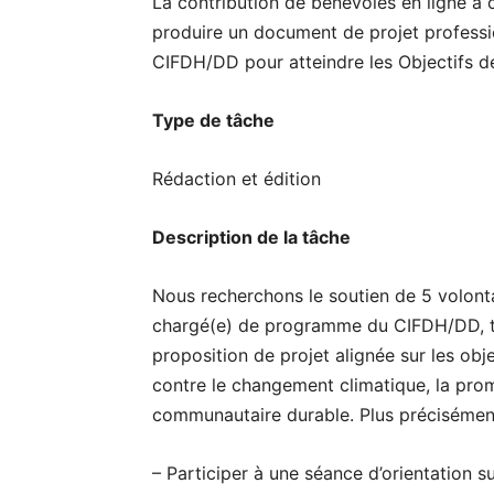
La contribution de bénévoles en ligne à 
produire un document de projet professio
CIFDH/DD pour atteindre les Objectifs 
Type de tâche
Rédaction et édition
Description de la tâche
Nous recherchons le soutien de 5 volontai
chargé(e) de programme du CIFDH/DD, tra
proposition de projet alignée sur les obj
contre le changement climatique, la pro
communautaire durable. Plus précisément,
– Participer à une séance d’orientation su