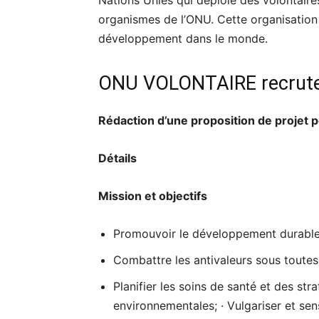
Nations Unies qui déploie des volontaires
organismes de l’ONU. Cette organisation v
développement dans le monde.
ONU VOLONTAIRE recrute 
Rédaction d’une proposition de projet 
Détails
Mission et objectifs
Promouvoir le développement durabl
Combattre les antivaleurs sous toutes 
Planifier les soins de santé et des str
environnementales; · Vulgariser et sens