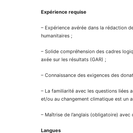
Expérience requise
– Expérience avérée dans la rédaction d
humanitaires ;
– Solide compréhension des cadres logiq
axée sur les résultats (GAR) ;
– Connaissance des exigences des donate
– La familiarité avec les questions liée
et/ou au changement climatique est un a
– Maîtrise de l’anglais (obligatoire) ave
Langues