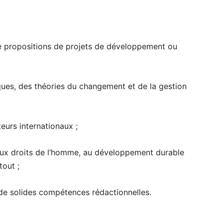
e propositions de projets de développement ou
ues, des théories du changement et de la gestion
urs internationaux ;
s aux droits de l’homme, au développement durable
tout ;
c de solides compétences rédactionnelles.