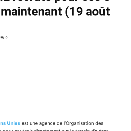
 maintenant (19 août
0
ons Unies
est une agence de l’Organisation des