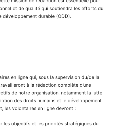
cette mission de rédaction est essentielle pour
nnel et de qualité qui soutiendra les efforts du
de développement durable (ODD).
res en ligne qui, sous la supervision du/de la
vailleront à la rédaction complète d’une
ectifs de notre organisation, notamment la lutte
motion des droits humains et le développement
 les volontaires en ligne devront :
r les objectifs et les priorités stratégiques du