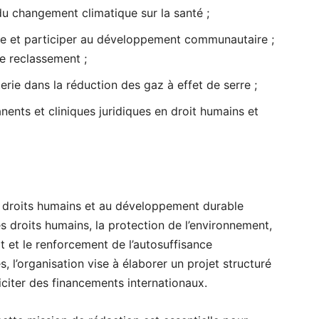
du changement climatique sur la santé ;
ire et participer au développement communautaire ;
le reclassement ;
erie dans la réduction des gaz à effet de serre ;
ents et cliniques juridiques en droit humains et
x droits humains et au développement durable
droits humains, la protection de l’environnement,
at et le renforcement de l’autosuffisance
s, l’organisation vise à élaborer un projet structuré
iciter des financements internationaux.