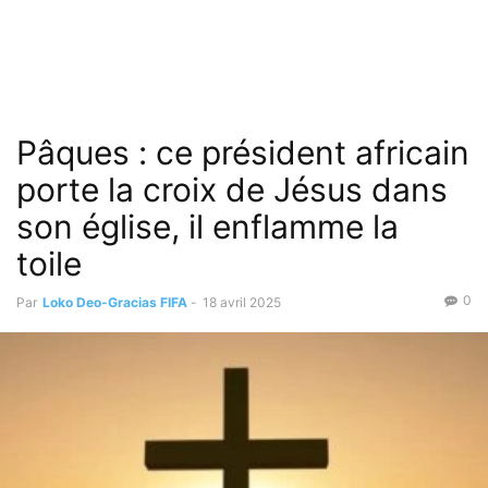
Pâques : ce président africain
porte la croix de Jésus dans
son église, il enflamme la
toile
0
Par
Loko Deo-Gracias FIFA
-
18 avril 2025