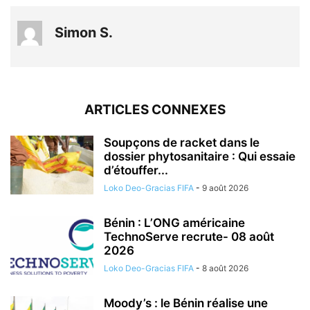
Simon S.
ARTICLES CONNEXES
Soupçons de racket dans le
dossier phytosanitaire : Qui essaie
d’étouffer...
Loko Deo-Gracias FIFA
-
9 août 2026
Bénin : L’ONG américaine
TechnoServe recrute- 08 août
2026
Loko Deo-Gracias FIFA
-
8 août 2026
Moody’s : le Bénin réalise une