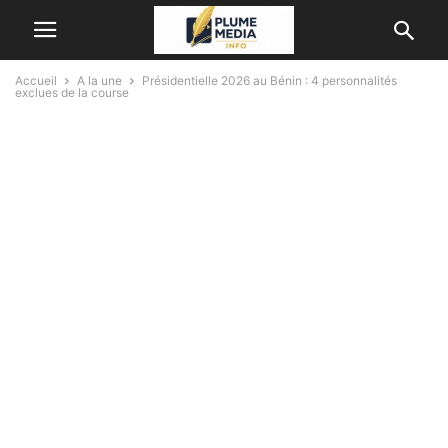
Accueil
A la une
Présidentielle 2026 au Bénin : 4 personnalités
exclues de la course