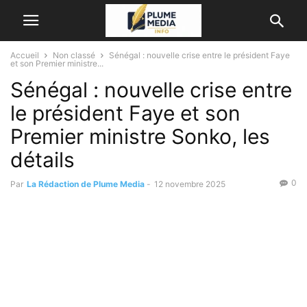
Accueil
Non classé
Sénégal : nouvelle crise entre le président Faye
et son Premier ministre...
Sénégal : nouvelle crise entre
le président Faye et son
Premier ministre Sonko, les
détails
0
Par
La Rédaction de Plume Media
-
12 novembre 2025