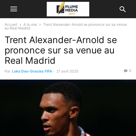
Accueil
A la une
Trent Alexander-Arnold se prononce sur sa venue
au Real Madrid
Trent Alexander-Arnold se
prononce sur sa venue au
Real Madrid
0
Par
Loko Deo-Gracias FIFA
-
21 avril 2025