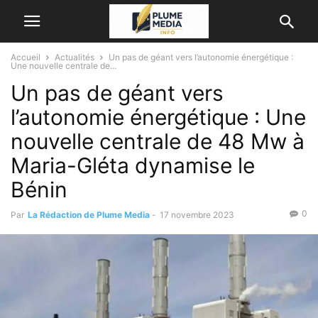
Accueil
Actualités
Un pas de géant vers l’autonomie énergétique :
Une nouvelle centrale de...
Un pas de géant vers
l’autonomie énergétique : Une
nouvelle centrale de 48 Mw à
Maria-Gléta dynamise le
Bénin
0
Par
La Rédaction de Plume Media
-
17 novembre 2023