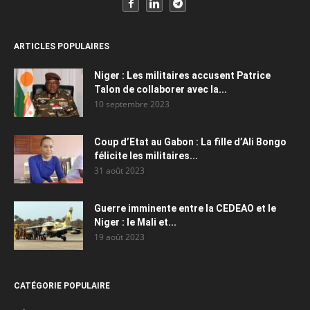
ARTICLES POPULAIRES
Niger : Les militaires accusent Patrice
Talon de collaborer avec la...
10 septembre 2023
Coup d’Etat au Gabon : La fille d’Ali Bongo
félicite les militaires...
31 août 2023
Guerre imminente entre la CEDEAO et le
Niger : le Mali et...
19 août 2023
CATÉGORIE POPULAIRE