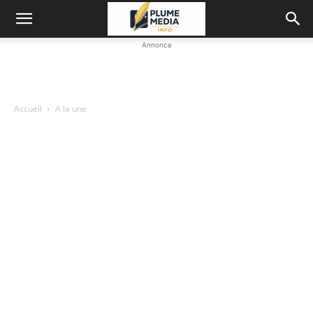
Annonce
Accueil
A la une