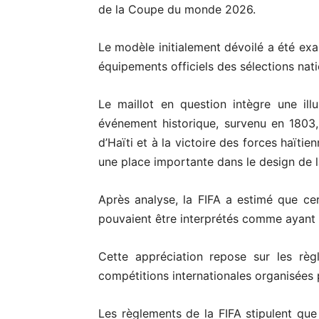
de la Coupe du monde 2026.
Le modèle initialement dévoilé a été ex
équipements officiels des sélections nati
Le maillot en question intègre une illu
événement historique, survenu en 1803,
d’Haïti et à la victoire des forces haït
une place importante dans le design de l
Après analyse, la FIFA a estimé que cer
pouvaient être interprétés comme ayant 
Cette appréciation repose sur les règ
compétitions internationales organisées p
Les règlements de la FIFA stipulent que