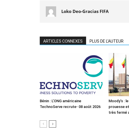
Loko Deo-Gracias FIFA
ARTICLES CONNEXES
PLUS DE L'AUTEUR
Bénin : L’ONG américaine
Moody’s : le
TechnoServe recrute- 08 août 2026
prouesse et
très fermé