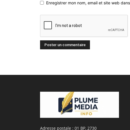
Enregistrer mon nom, email et site web dans
Adresse postale : 01 BP, 2730