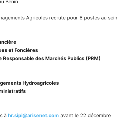
au Bénin.
agements Agricoles recrute pour 8 postes au sein
ancière
ues et Foncières
e Responsable des Marchés Publics (PRM)
gements Hydroagricoles
inistratifs
s à
hr.sipi@arisenet.com
avant le 22 décembre