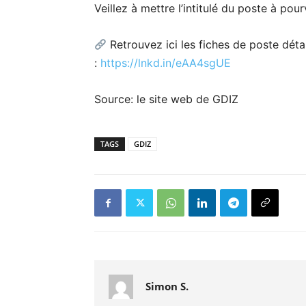
Veillez à mettre l’intitulé du poste à pourv
Retrouvez ici les fiches de poste détai
:
https://lnkd.in/eAA4sgUE
Source: le site web de GDIZ
TAGS
GDIZ
Simon S.