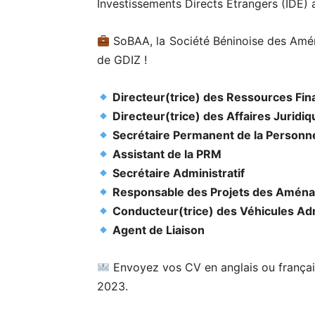
Investissements Directs Etrangers (IDE) 
SoBAA, la Société Béninoise des Amén
de GDIZ !
Directeur(trice) des Ressources Fin
Directeur(trice) des Affaires Juridiq
Secrétaire Permanent de la Personn
Assistant de la PRM
Secrétaire Administratif
Responsable des Projets des Aména
Conducteur(trice) des Véhicules Adm
Agent de Liaison
Envoyez vos CV en anglais ou françai
2023.