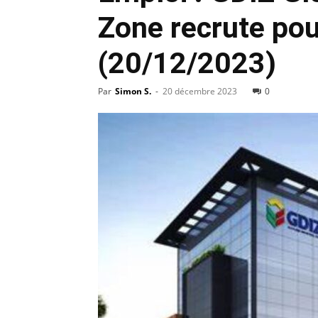
Zone recrute pou
(20/12/2023)
Par
Simon S.
-
20 décembre 2023
0