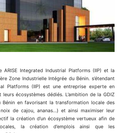
e ARISE Integrated Industrial Platforms (IIP) et la
re Zone Industrielle Intégrée du Bénin. s’étendant
al Platforms (IIP) est une entreprise experte en
t leurs écosystèmes dédiés. L’ambition de la GDIZ
du Bénin en favorisant la transformation locale des
, noix de cajou, ananas…) et ainsi maximiser leur
ctif la création d’un écosystème vertueux afin de
 locales, la création d’emplois ainsi que les