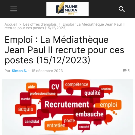
Accueil
Les offres d'emplois
Emploi : La Médiathèque Jean Paul II
recrute pour ces postes (15/12/2023)
Emploi : La Médiathèque
Jean Paul II recrute pour ces
postes (15/12/2023)
0
Par
Simon S.
-
15 décembre 2023