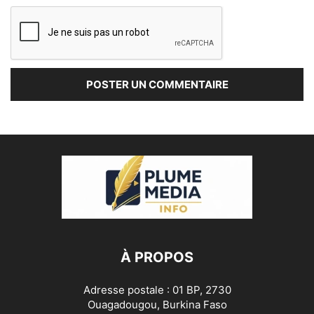
À PROPOS
Adresse postale : 01 BP, 2730
Ouagadougou, Burkina Faso