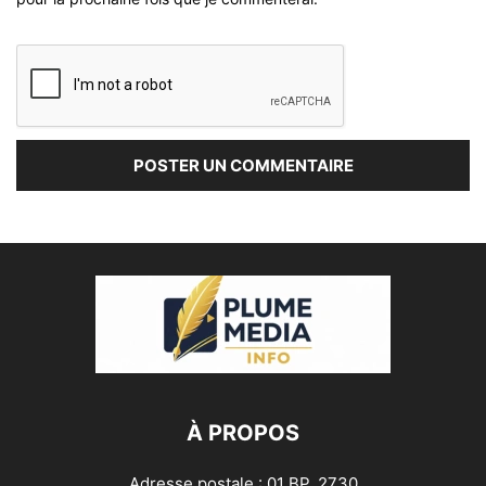
À PROPOS
Adresse postale : 01 BP, 2730