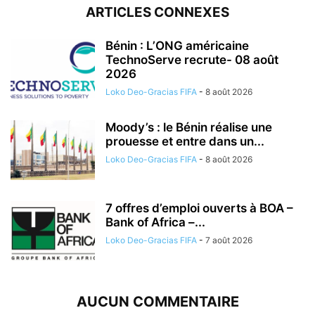
ARTICLES CONNEXES
Bénin : L’ONG américaine
TechnoServe recrute- 08 août
2026
Loko Deo-Gracias FIFA
-
8 août 2026
Moody’s : le Bénin réalise une
prouesse et entre dans un...
Loko Deo-Gracias FIFA
-
8 août 2026
7 offres d’emploi ouverts à BOA –
Bank of Africa –...
Loko Deo-Gracias FIFA
-
7 août 2026
AUCUN COMMENTAIRE